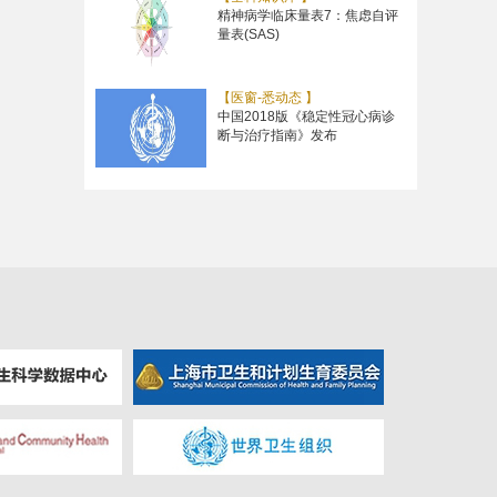
精神病学临床量表7：焦虑自评
量表(SAS)
【医窗-悉动态 】
中国2018版《稳定性冠心病诊
断与治疗指南》发布