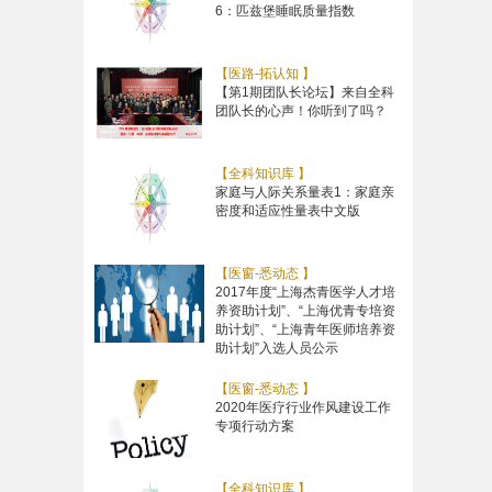
6：匹兹堡睡眠质量指数
【医路-拓认知 】
【第1期团队长论坛】来自全科
团队长的心声！你听到了吗？
【全科知识库 】
家庭与人际关系量表1：家庭亲
密度和适应性量表中文版
【医窗-悉动态 】
2017年度“上海杰青医学人才培
养资助计划”、“上海优青专培资
助计划”、“上海青年医师培养资
助计划”入选人员公示
【医窗-悉动态 】
2020年医疗行业作风建设工作
专项行动方案
【全科知识库 】