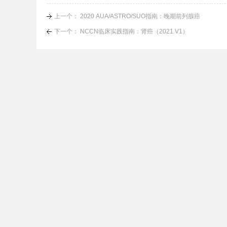
上一个： 2020 AUA/ASTRO/SUO指南：晚期前列腺癌
下一个： NCCN临床实践指南：肾癌（2021.V1）