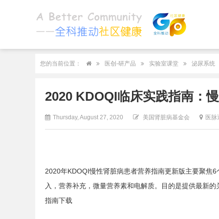
您的当前位置：
医创-研产品
实验室课堂
泌尿系统
2020 KDOQI临床实践指
Thursday, August 27, 2020
美国肾脏病基金会
医脉
2020年KDOQI慢性肾脏病患者营养指南更新版主要聚焦
入，营养补充，微量营养素和电解质。目的是提供最新的
指南下载