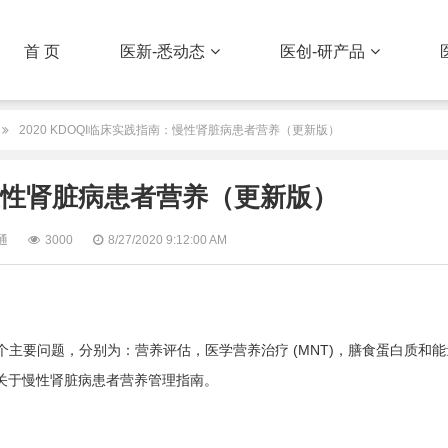
首 页
医新-悉动态
医创-研产品
2020 KDOQI临床实践指南：慢性肾脏病患者营养（更新版）
南：慢性肾脏病患者营养（更新版）
通
3000
8/27/2020 9:12:00 AM
6个主要问题，分别为：营养评估，医学营养治疗 (MNT)，膳食蛋白质和
关于慢性肾脏病患者营养管理指南。