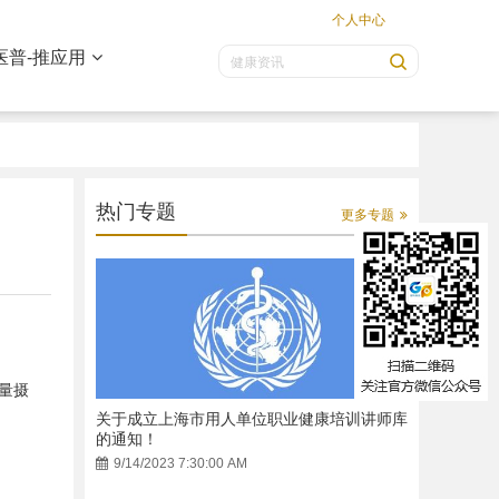
个人中心
医普-推应用
热门专题
更多专题
能量摄
关于成立上海市用人单位职业健康培训讲师库
的通知！
9/14/2023 7:30:00 AM