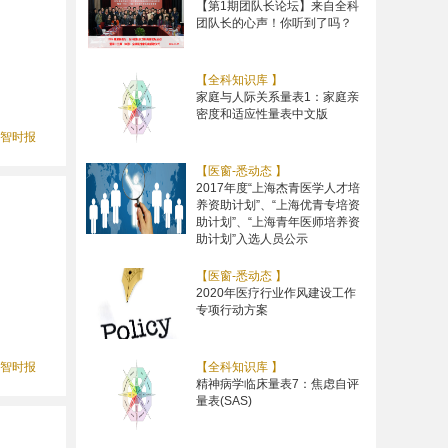
【第1期团队长论坛】来自全科
团队长的心声！你听到了吗？
【全科知识库 】
家庭与人际关系量表1：家庭亲
密度和适应性量表中文版
智时报
【医窗-悉动态 】
2017年度“上海杰青医学人才培
养资助计划”、“上海优青专培资
助计划”、“上海青年医师培养资
助计划”入选人员公示
【医窗-悉动态 】
2020年医疗行业作风建设工作
专项行动方案
【全科知识库 】
智时报
精神病学临床量表7：焦虑自评
量表(SAS)