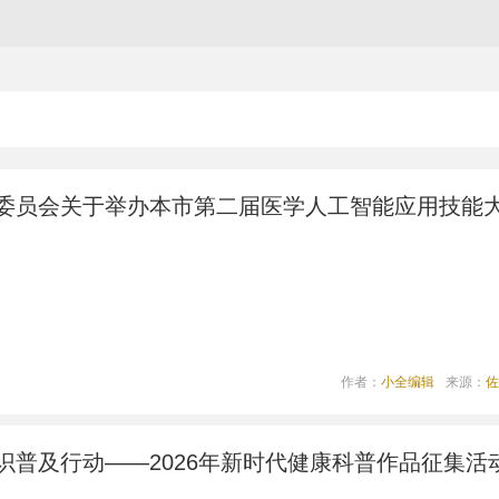
委员会关于举办本市第二届医学人工智能应用技能
作者：
小全编辑
来源：
佐
识普及行动——2026年新时代健康科普作品征集活