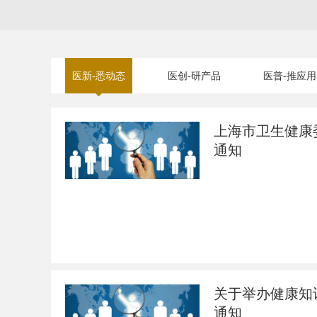
医新-悉动态
医创-研产品
医普-推应用
上海市卫生健康
通知
关于举办健康知
通知