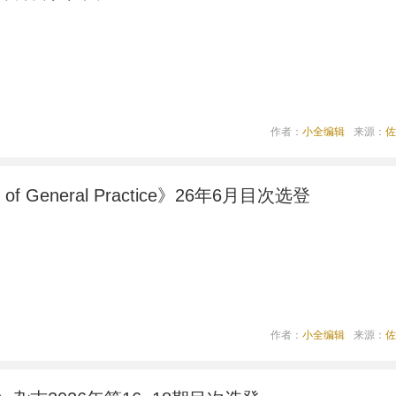
作者：
小全编辑
来源：
佐
nal of General Practice》26年6月目次选登
作者：
小全编辑
来源：
佐