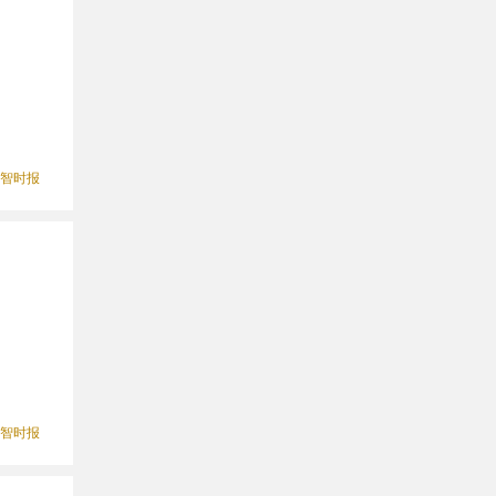
智时报
智时报