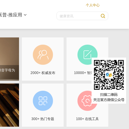
个人中心
医普-推应用
拼音字母为
2000+ 权威发布
10000+ 智库文档
300+ 热门专题
100+ 在线工具
变