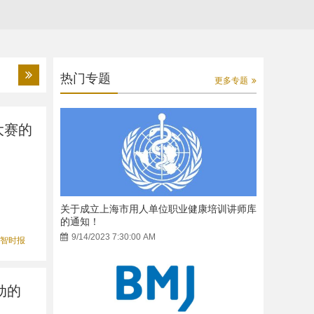
热门专题
更多专题
大赛的
关于成立上海市用人单位职业健康培训讲师库
的通知！
9/14/2023 7:30:00 AM
智时报
动的